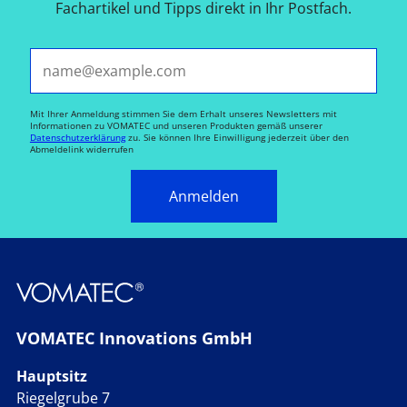
Fachartikel und Tipps direkt in Ihr Postfach.
E-Mail*
Mit Ihrer Anmeldung stimmen Sie dem Erhalt unseres Newsletters mit
Informationen zu VOMATEC und unseren Produkten gemäß unserer
Datenschutzerklärung
zu. Sie können Ihre Einwilligung jederzeit über den
Abmeldelink widerrufen
Anmelden
VOMATEC Innovations GmbH
Hauptsitz
Riegelgrube 7