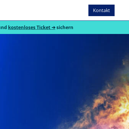
Kontakt
 und
kostenloses Ticket
sichern