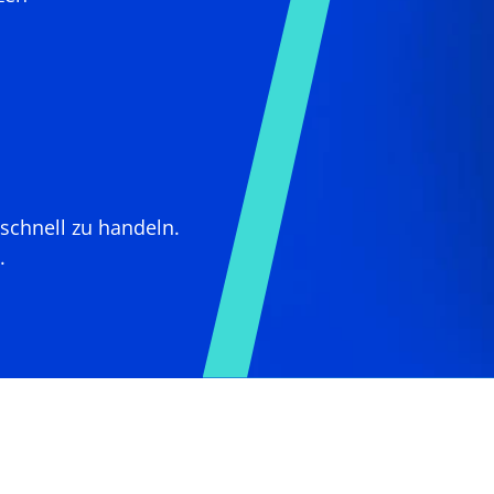
 schnell zu handeln.
.