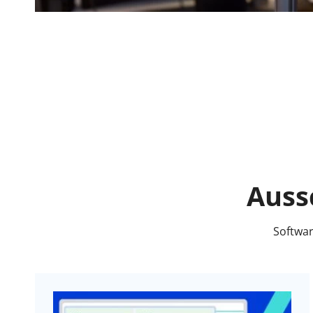
Auss
Softwar