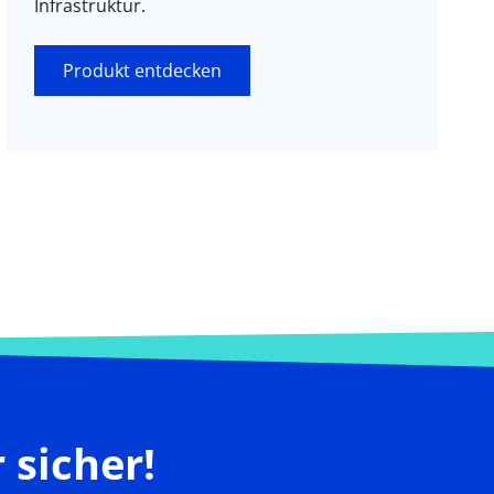
Infrastruktur.
Produkt entdecken
sicher!