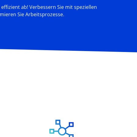
ffizient ab! Verbessern Sie mit speziellen
imieren Sie Arbeitsprozesse.