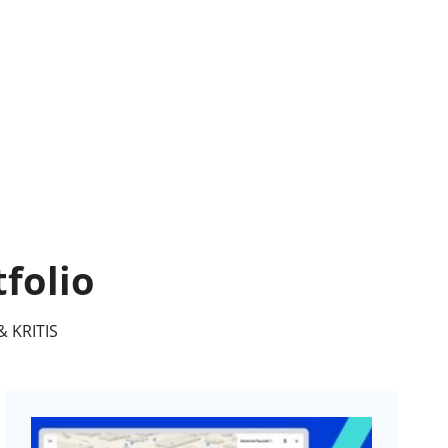
folio
& KRITIS