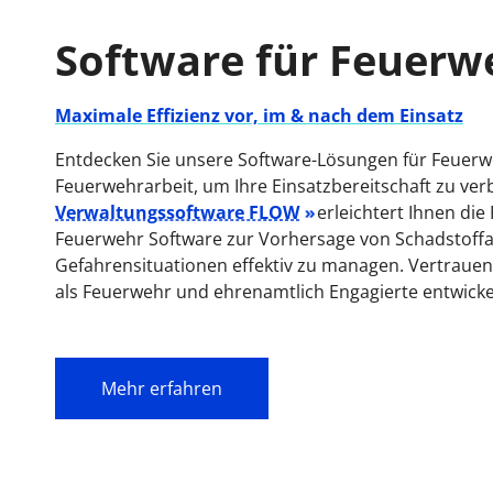
Software für Feuerw
Maximale Effizienz vor, im & nach dem Einsatz
Entdecken Sie unsere Software-Lösungen für Feuerweh
Feuerwehrarbeit, um Ihre Einsatzbereitschaft zu ve
Verwaltungssoftware FLOW
erleichtert Ihnen di
Feuerwehr Software zur Vorhersage von Schadstoffa
Gefahrensituationen effektiv zu managen. Vertrauen Si
als Feuerwehr und ehrenamtlich Engagierte entwicke
Mehr erfahren