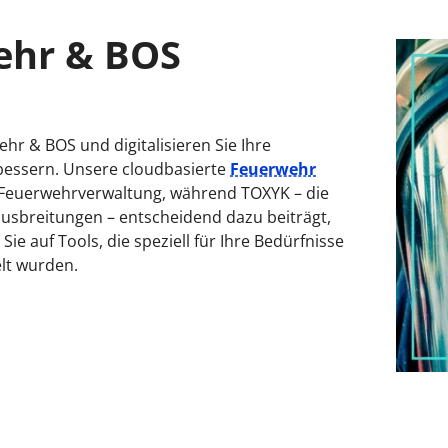
ehr & BOS
r & BOS und digitalisieren Sie Ihre
rbessern. Unsere cloudbasierte
Feuerwehr
e Feuerwehrverwaltung, während TOXYK – die
usbreitungen – entscheidend dazu beiträgt,
e auf Tools, die speziell für Ihre Bedürfnisse
lt wurden.