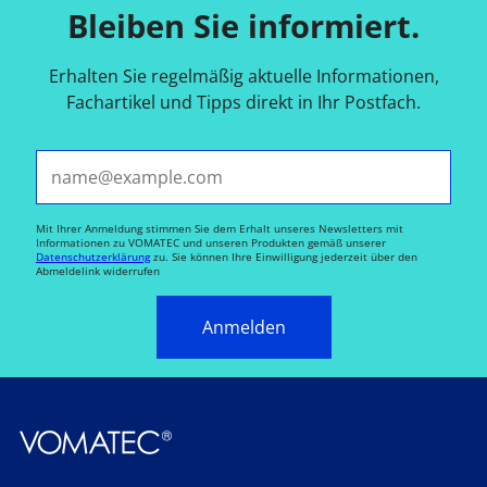
Bleiben Sie informiert.
Erhalten Sie regelmäßig aktuelle Informationen,
Fachartikel und Tipps direkt in Ihr Postfach.
E-Mail*
Mit Ihrer Anmeldung stimmen Sie dem Erhalt unseres Newsletters mit
Informationen zu VOMATEC und unseren Produkten gemäß unserer
Datenschutzerklärung
zu. Sie können Ihre Einwilligung jederzeit über den
Abmeldelink widerrufen
Anmelden